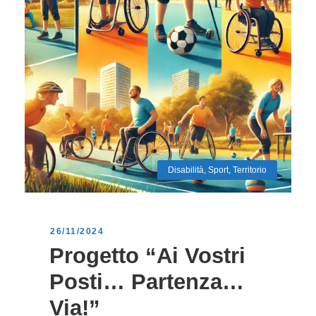
Disabilità
,
Sport
,
Territorio
26/11/2024
Progetto “Ai Vostri
Posti… Partenza…
Via!”