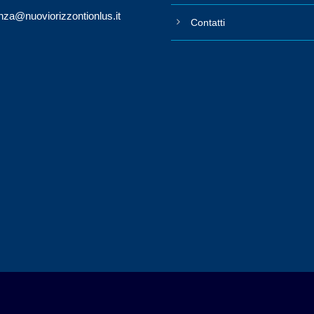
nza@nuoviorizzontionlus.it
Contatti