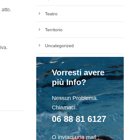
 atto.
Teatro
Territorio
Uncategorized
iva.
Vorresti avere
più Info?
Nessun Problema.
Chiamaci.
06 88 81 6127
O inviaci una mail :