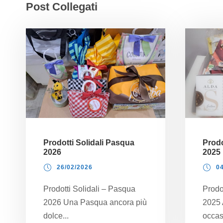
Post Collegati
Prodotti Solidali Pasqua
Prodo
2026
2025
26/02/2026
0
Prodotti Solidali – Pasqua
Prodot
2026 Una Pasqua ancora più
2025 
dolce...
occas