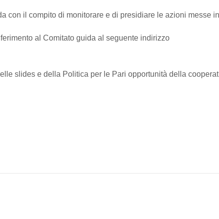
da con il compito di monitorare e di presidiare le azioni messe in
iferimento al Comitato guida al seguente indirizzo
delle slides e della Politica per le Pari opportunità della cooperat