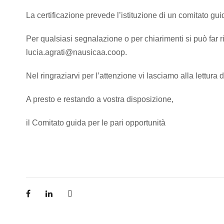
La certificazione prevede l’istituzione di un comitato gui
Per qualsiasi segnalazione o per chiarimenti si può far r
lucia.agrati@nausicaa.coop.
Nel ringraziarvi per l’attenzione vi lasciamo alla lettura 
A presto e restando a vostra disposizione,
il Comitato guida per le pari opportunità