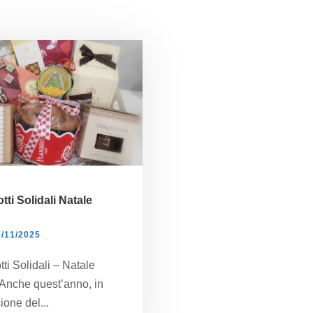
tti Solidali Natale
4/11/2025
ti Solidali – Natale
Anche quest’anno, in
ione del...