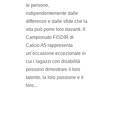
le persone,
indipendentemente dalle
differenze e dalle sfide che la
vita può porre loro davanti. Il
Campionato FISDIR di
Calcio A5 rappresenta
un’occasione eccezionale in
cui i ragazzi con disabilità
possono dimostrare il loro
talento, la loro passione e il
loro...