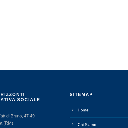
ORIZZONTI
SITEMAP
ATIVA SOCIALE
Home
Faà di Bruno, 47-49
a (RM)
Chi Siamo