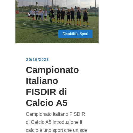
Disabilità
,
Sport
20/10/2023
Campionato
Italiano
FISDIR di
Calcio A5
Campionato Italiano FISDIR
di Calcio A5 Introduzione Il
calcio è uno sport che unisce