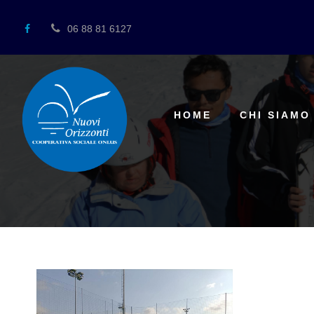
06 88 81 6127
HOME
CHI SIAMO