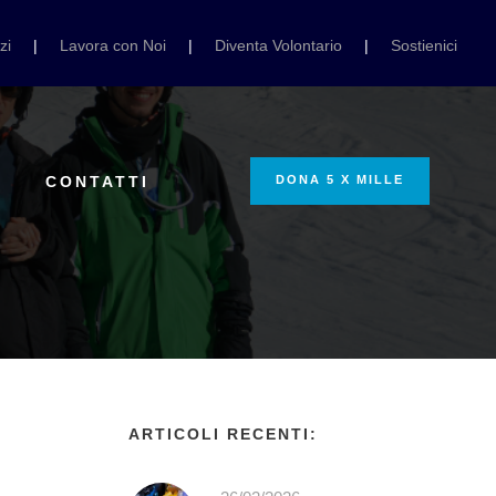
zi
|
Lavora con Noi
|
Diventa Volontario
|
Sostienici
I
CONTATTI
DONA 5 X MILLE
ARTICOLI RECENTI: