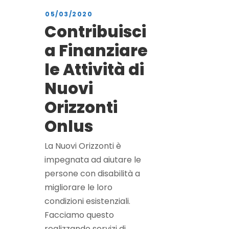
05/03/2020
Contribuisci
a Finanziare
le Attività di
Nuovi
Orizzonti
Onlus
La Nuovi Orizzonti è
impegnata ad aiutare le
persone con disabilità a
migliorare le loro
condizioni esistenziali.
Facciamo questo
realizzando servizi di