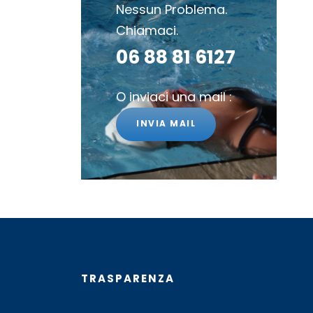
Nessun Problema.
Chiamaci.
06 88 81 6127
O inviaci una mail :
INVIA MAIL
TRASPARENZA