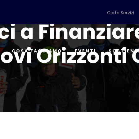
Carta Servizi
i a Finanziare
ovi Orizzonti
COSA FACCIAMO
EVENTI
SOSTIENI