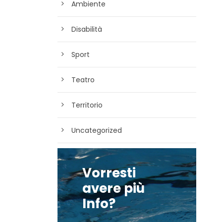
Ambiente
Disabilità
Sport
Teatro
Territorio
Uncategorized
Vorresti
avere più
Info?